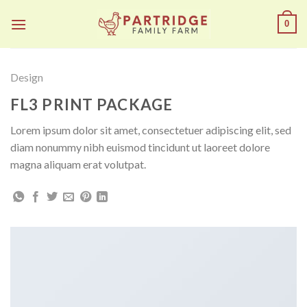
Skip
0
to
content
Design
FL3 PRINT PACKAGE
Lorem ipsum dolor sit amet, consectetuer adipiscing elit, sed
diam nonummy nibh euismod tincidunt ut laoreet dolore
magna aliquam erat volutpat.