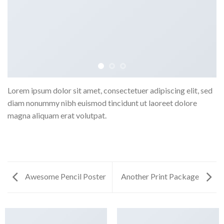
Lorem ipsum dolor sit amet, consectetuer adipiscing elit, sed
diam nonummy nibh euismod tincidunt ut laoreet dolore
magna aliquam erat volutpat.
Awesome Pencil Poster
Another Print Package